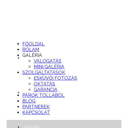
FŐOLDAL
RÓLAM
GALÉRIA
FŐOLDAL
VÁLOGATÁS
MINI GALÉRIA
SZOLGÁLTATÁSOK
ESKÜVŐI FOTÓZÁS
OKTATÁS
GARANCIA
RÓLAM
PÁROK TOLLÁBÓL
BLOG
PARTNEREK
KAPCSOLAT
GALÉRIA